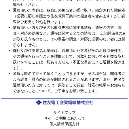
知らせ下さい。
通報頂いた内容は、各窓口の担当者が受け取り、限定された関係者
（必要に応じ弁護士や住友電気工業㈱の担当者を含みます）が、調
査及び必要な対処を行います。
情報頂いた方及びそのお取引先様に関する情報、通報の内容、調
査・対応の結果など、通報に関する全ての情報は、 上記関係者のみ
が取り扱うものとし、その事案の調査・対応に必要のない者には開
示されません。
弊社及び住友電気工業㈱は、通報頂いた方及びそのお取引先様を、
その通報を行ったことを理由として、お取引において不利益な取り
扱いをすることは一切ありません（不正な目的による通報を除きま
す）。
通報は匿名で行って頂くこともできますが、その場合は、関係者に
よる調査・対応の範囲が制限されることがあります。また、匿名で
通報頂いた方に対しては、原則として調査・対応の結果をお知らせ
できないことについて、ご了承をお願い致します。
サイトマップ
サイトご利用にあたって
個人情報保護方針