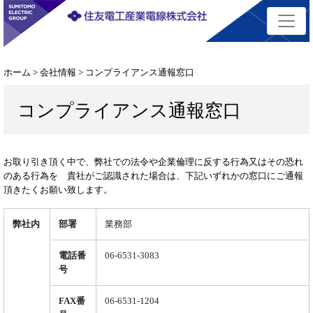
ホーム
> 会社情報 > コンプライアンス通報窓口
コンプライアンス通報窓口
お取り引き頂く中で、弊社での法令や企業倫理に反する行為又はその恐れ
のある行為を 貴社がご認識された場合は、下記いずれかの窓口にご通報
頂きたくお願い致します。
弊社内
部署
業務部
電話番
06-6531-3083
号
FAX番
06-6531-1204